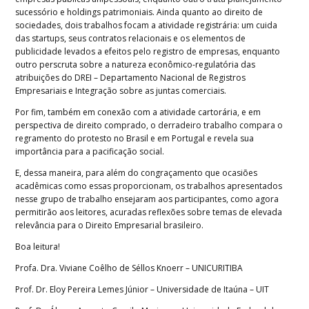
sucessório e holdings patrimoniais. Ainda quanto ao direito de
sociedades, dois trabalhos focam a atividade registrária: um cuida
das startups, seus contratos relacionais e os elementos de
publicidade levados a efeitos pelo registro de empresas, enquanto
outro perscruta sobre a natureza econômico-regulatória das
atribuições do DREI – Departamento Nacional de Registros
Empresariais e Integração sobre as juntas comerciais.
Por fim, também em conexão com a atividade cartorária, e em
perspectiva de direito comprado, o derradeiro trabalho compara o
regramento do protesto no Brasil e em Portugal e revela sua
importância para a pacificação social.
E, dessa maneira, para além do congraçamento que ocasiões
acadêmicas como essas proporcionam, os trabalhos apresentados
nesse grupo de trabalho ensejaram aos participantes, como agora
permitirão aos leitores, acuradas reflexões sobre temas de elevada
relevância para o Direito Empresarial brasileiro.
Boa leitura!
Profa. Dra. Viviane Coêlho de Séllos Knoerr – UNICURITIBA
Prof. Dr. Eloy Pereira Lemes Júnior – Universidade de Itaúna – UIT