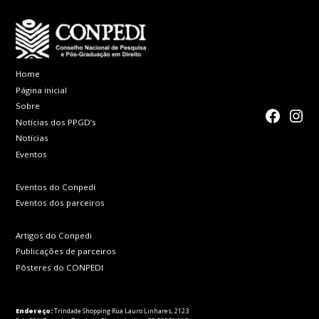
Home
Página inicial
Sobre
faceboo
Inst
Notícias dos PPGD’s
Notícias
Eventos
Eventos do Conpedi
Eventos dos parceiros
Artigos do Conpedi
Publicações de parceiros
Pôsteres do CONPEDI
Endereço:
Trindade Shopping Rua Lauro Linhares, 2123