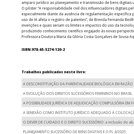
amparo jurídico ao planejamento e transmissão de bens digitais 
O pôster “A responsabilidade civil dos influenciadores digitais pel
especialmente diante da ausência de regulamentação específica pa
uso de IA afeta o registro de patentes”, de Brenda Fernanda Bedê
invenções e quais seriam os limites e impactos do uso da tecnolo
produzindo conhecimento científico engajado às novas perspecti
Professora Doutora Maria da Glória Costa Gonçalves de Sousa A
ISBN:978-65-5274-120-2
Trabalhos publicados neste livro:
A DESCONSTITUIÇÃO DA PARENTALIDADE BIOLÓGICA EM RAZÃ
A EVOLUÇÃO DOS DIREITOS SUCESSÓRIOS FEMININOS NO BRASIL
A POSSIBILIDADE JURÍDICA DE ADJUDICAÇÃO COMPULSÓRIA EM 
A SENEXÃO COMO INSTITUTO JURÍDICO ADEQUADO À COLOCAÇÃO
O DEVER DE CUIDADO E O DIREITO SUCESSÓRIO: a inclusão do ab
PLANEJAMENTO SUCESSÓRIO DE BENS DIGITAIS E O PL 4/2025