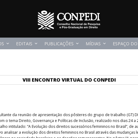
OS
EDITAIS
PUBLICAÇÕES
MÍDIAS
ESPAÇO DO
VIII ENCONTRO VIRTUAL DO CONPEDI
resultante da reunião de apresentação dos pôsteres do grupo de trabalho (GT
m o tema Direito, Governança e Políticas de Inclusão, realizado nos dias 24 a 
ho intitulado: “A Evolução dos direitos sucessórios femininos no Brasil”, de 
 analisar a evolução dos direitos femininos no Brasil através das mudanças le