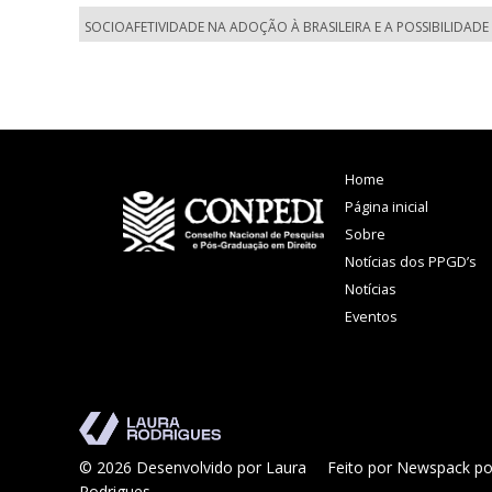
SOCIOAFETIVIDADE NA ADOÇÃO À BRASILEIRA E A POSSIBILIDADE
Home
Página inicial
Sobre
Notícias dos PPGD’s
Notícias
Eventos
© 2026 Desenvolvido por Laura
Feito por Newspack po
Rodrigues.