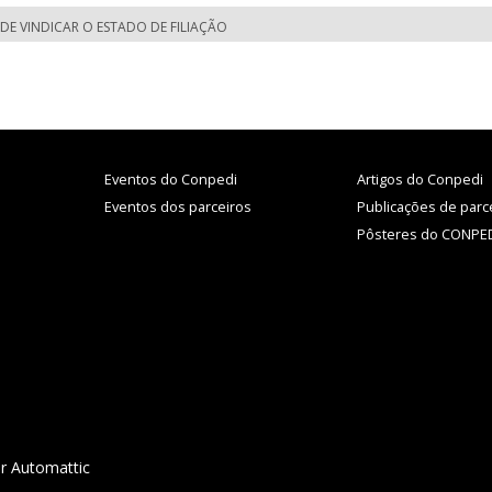
 DE VINDICAR O ESTADO DE FILIAÇÃO
Eventos do Conpedi
Artigos do Conpedi
Eventos dos parceiros
Publicações de parc
Pôsteres do CONPE
r Automattic