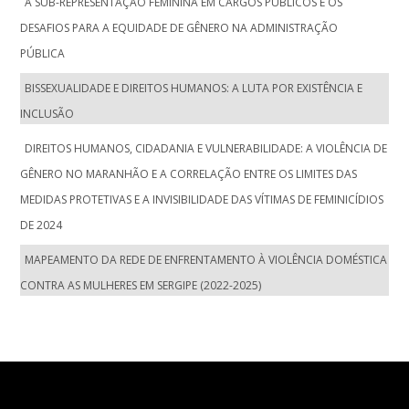
A SUB-REPRESENTAÇÃO FEMININA EM CARGOS PÚBLICOS E OS
DESAFIOS PARA A EQUIDADE DE GÊNERO NA ADMINISTRAÇÃO
PÚBLICA
BISSEXUALIDADE E DIREITOS HUMANOS: A LUTA POR EXISTÊNCIA E
INCLUSÃO
DIREITOS HUMANOS, CIDADANIA E VULNERABILIDADE: A VIOLÊNCIA DE
GÊNERO NO MARANHÃO E A CORRELAÇÃO ENTRE OS LIMITES DAS
MEDIDAS PROTETIVAS E A INVISIBILIDADE DAS VÍTIMAS DE FEMINICÍDIOS
DE 2024
MAPEAMENTO DA REDE DE ENFRENTAMENTO À VIOLÊNCIA DOMÉSTICA
CONTRA AS MULHERES EM SERGIPE (2022-2025)