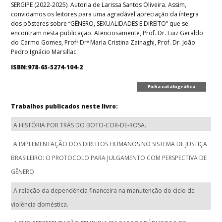
SERGIPE (2022-2025). Autoria de Larissa Santos Oliveira. Assim,
convidamos os leitores para uma agradável apreciação da íntegra
dos pôsteres sobre “GÊNERO, SEXUALIDADES E DIREITO” que se
encontram nesta publicação. Atenciosamente, Prof. Dr. Luiz Geraldo
do Carmo Gomes, Profª Drª Maria Cristina Zainaghi, Prof. Dr. João
Pedro Ignácio Marsillac.
ISBN:978-65-5274-104-2
Ficha catalográfica
Trabalhos publicados neste livro:
A HISTÓRIA POR TRÁS DO BOTO-COR-DE-ROSA.
A IMPLEMENTAÇÃO DOS DIREITOS HUMANOS NO SISTEMA DE JUSTIÇA
BRASILEIRO: O PROTOCOLO PARA JULGAMENTO COM PERSPECTIVA DE
GÊNERO
A relação da dependência financeira na manutenção do ciclo de
violência doméstica.