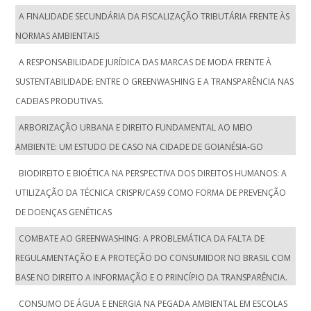
A FINALIDADE SECUNDÁRIA DA FISCALIZAÇÃO TRIBUTÁRIA FRENTE ÀS
NORMAS AMBIENTAIS
A RESPONSABILIDADE JURÍDICA DAS MARCAS DE MODA FRENTE À
SUSTENTABILIDADE: ENTRE O GREENWASHING E A TRANSPARÊNCIA NAS
CADEIAS PRODUTIVAS.
ARBORIZAÇÃO URBANA E DIREITO FUNDAMENTAL AO MEIO
AMBIENTE: UM ESTUDO DE CASO NA CIDADE DE GOIANÉSIA-GO
BIODIREITO E BIOÉTICA NA PERSPECTIVA DOS DIREITOS HUMANOS: A
UTILIZAÇÃO DA TÉCNICA CRISPR/CAS9 COMO FORMA DE PREVENÇÃO
DE DOENÇAS GENÉTICAS
COMBATE AO GREENWASHING: A PROBLEMÁTICA DA FALTA DE
REGULAMENTAÇÃO E A PROTEÇÃO DO CONSUMIDOR NO BRASIL COM
BASE NO DIREITO A INFORMAÇÃO E O PRINCÍPIO DA TRANSPARÊNCIA.
CONSUMO DE ÁGUA E ENERGIA NA PEGADA AMBIENTAL EM ESCOLAS