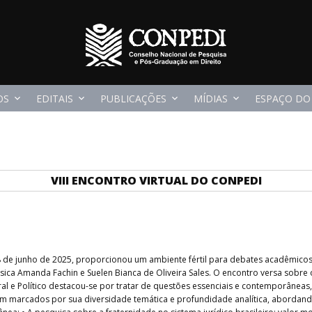
OS
EDITAIS
PUBLICAÇÕES
MÍDIAS
ESPAÇO DO
VIII ENCONTRO VIRTUAL DO CONPEDI
 28 de junho de 2025, proporcionou um ambiente fértil para debates acadêmicos 
ica Amanda Fachin e Suelen Bianca de Oliveira Sales. O encontro versa sobre o 
oral e Político destacou-se por tratar de questões essenciais e contemporâneas,
am marcados por sua diversidade temática e profundidade analítica, abordando 