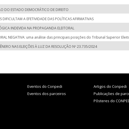
ÇÃO DO ESTADO DEMOCRÁTICO DE DIREITO
S DIFICULTAM A EFETIVIDADE DAS POLÍTICAS AFIRMATIVAS
LÓGICA INDEVIDA NA PROPAGANDA ELEITORAL
 NEGATIVA: uma análise das principais posições do Tribunal Superior Eleit
NERO NAS ELEIÇÕES À LUZ DA RESOLUÇÃO Nº 23.735/2024
Eventos do Conpedi
Artigos do Conpedi
Eventos dos parceiros
Publicações de parc
Pôsteres do CONPE