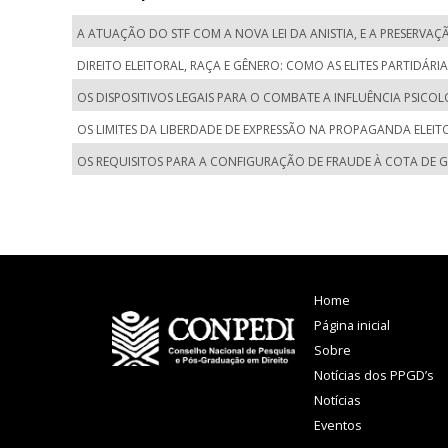
A ATUAÇÃO DO STF COM A NOVA LEI DA ANISTIA, E A PRESERVA
DIREITO ELEITORAL, RAÇA E GÊNERO: COMO AS ELITES PARTIDÁRIA
OS DISPOSITIVOS LEGAIS PARA O COMBATE A INFLUÊNCIA PSICO
OS LIMITES DA LIBERDADE DE EXPRESSÃO NA PROPAGANDA ELEITORAL
OS REQUISITOS PARA A CONFIGURAÇÃO DE FRAUDE À COTA DE GÊ
Home
Página inicial
Sobre
Notícias dos PPGD’s
Notícias
Eventos