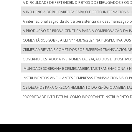
A DIFICULDADE DE PERTENCER: DIREITOS DOS REFUGIADOS E OS
A INFLUÊNCIA DE RUI BARBOSA PARA O DIREITO INTERNACIONAL
A internacionalização da dor: a persistência da desumanização o
A PRODUÇÃO DE PROVA GENÉTICA PARA A COMPROVAÇÃO DA PATE
COMENTÁRIOS SOBRE A LEI N° 14.879/2024 NA PERSPECTIVA DOS
CRIMES AMBIENTAIS COMETIDOS POR EMPRESAS TRANSNACIONAI
GOVERNO E ESTADO: A INSTRUMENTALIZAÇÃO DOS DISPOSITIVOS L
IMUNIDADE SOBERANA E CRIMES AMBIENTAIS TRANSNACIONAIS 
INSTRUMENTOS VINCULANTES E EMPRESAS TRANSNACIONAIS: O P
OS DESAFIOS PARA O RECONHECIMENTO DO REFÚGIO AMBIENT
PROPRIEDADE INTELECTUAL COMO IMPORTANTE INSTRUMENTO DE