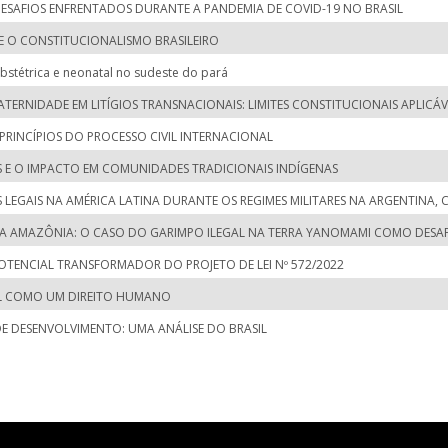
 DESAFIOS ENFRENTADOS DURANTE A PANDEMIA DE COVID-19 NO BRASIL
 E O CONSTITUCIONALISMO BRASILEIRO
bstétrica e neonatal no sudeste do pará
RNIDADE EM LITÍGIOS TRANSNACIONAIS: LIMITES CONSTITUCIONAIS APLICÁV
 PRINCÍPIOS DO PROCESSO CIVIL INTERNACIONAL
S E O IMPACTO EM COMUNIDADES TRADICIONAIS INDÍGENAS
EGAIS NA AMÉRICA LATINA DURANTE OS REGIMES MILITARES NA ARGENTINA, CH
NA AMAZÔNIA: O CASO DO GARIMPO ILEGAL NA TERRA YANOMAMI COMO DESAF
OTENCIAL TRANSFORMADOR DO PROJETO DE LEI Nº 572/2022
AL COMO UM DIREITO HUMANO
 DESENVOLVIMENTO: UMA ANÁLISE DO BRASIL