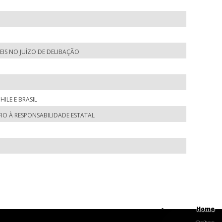
EIS NO JUÍZO DE DELIBAÇÃO
ILE E BRASIL
IO À RESPONSABILIDADE ESTATAL
Home