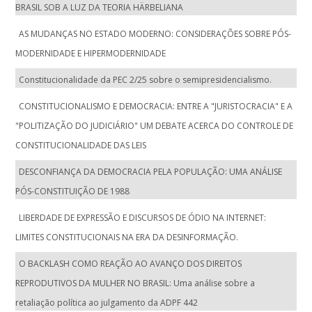
BRASIL SOB A LUZ DA TEORIA HÄRBELIANA
AS MUDANÇAS NO ESTADO MODERNO: CONSIDERAÇÕES SOBRE PÓS-
MODERNIDADE E HIPERMODERNIDADE
Constitucionalidade da PEC 2/25 sobre o semipresidencialismo.
CONSTITUCIONALISMO E DEMOCRACIA: ENTRE A "JURISTOCRACIA" E A
"POLITIZAÇÃO DO JUDICIÁRIO" UM DEBATE ACERCA DO CONTROLE DE
CONSTITUCIONALIDADE DAS LEIS
DESCONFIANÇA DA DEMOCRACIA PELA POPULAÇÃO: UMA ANÁLISE
PÓS-CONSTITUIÇÃO DE 1988
LIBERDADE DE EXPRESSÃO E DISCURSOS DE ÓDIO NA INTERNET:
LIMITES CONSTITUCIONAIS NA ERA DA DESINFORMAÇÃO.
O BACKLASH COMO REAÇÃO AO AVANÇO DOS DIREITOS
REPRODUTIVOS DA MULHER NO BRASIL: Uma análise sobre a
retaliação política ao julgamento da ADPF 442