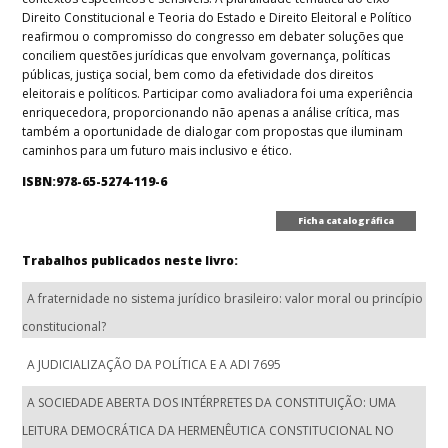
Direito Constitucional e Teoria do Estado e Direito Eleitoral e Político
reafirmou o compromisso do congresso em debater soluções que
conciliem questões jurídicas que envolvam governança, políticas
públicas, justiça social, bem como da efetividade dos direitos
eleitorais e políticos. Participar como avaliadora foi uma experiência
enriquecedora, proporcionando não apenas a análise crítica, mas
também a oportunidade de dialogar com propostas que iluminam
caminhos para um futuro mais inclusivo e ético.
ISBN:978-65-5274-119-6
Ficha catalográfica
Trabalhos publicados neste livro:
A fraternidade no sistema jurídico brasileiro: valor moral ou princípio
constitucional?
A JUDICIALIZAÇÃO DA POLÍTICA E A ADI 7695
A SOCIEDADE ABERTA DOS INTÉRPRETES DA CONSTITUIÇÃO: UMA
LEITURA DEMOCRÁTICA DA HERMENÊUTICA CONSTITUCIONAL NO