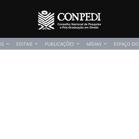
OS
EDITAIS
PUBLICAÇÕES
MÍDIAS
ESPAÇO DO