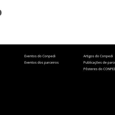
O
Eventos do Conpedi
Artigos do Conpedi
Eventos dos parceiros
Publicações de parc
Pôsteres do CONPE