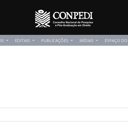
OS
EDITAIS
PUBLICAÇÕES
MÍDIAS
ESPAÇO DO