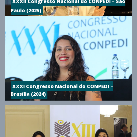
XXXII Congresso Nacional do CONPEDI – São
Paulo (2025)
XXXI Congresso Nacional do CONPEDI –
Brasília (2024)