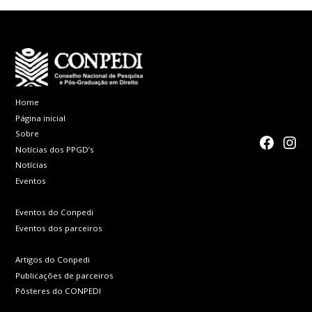
Home
Página inicial
Sobre
faceboo
Inst
Notícias dos PPGD’s
Notícias
Eventos
Eventos do Conpedi
Eventos dos parceiros
Artigos do Conpedi
Publicações de parceiros
Pôsteres do CONPEDI