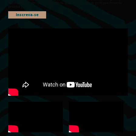
exclusiva com entrevistas e reportagens, abordando sempre os principais temas da
pesquisa jurídica.
Inscreva-se