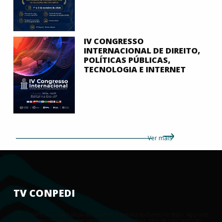
IV CONGRESSO
INTERNACIONAL DE DIREITO,
POLÍTICAS PÚBLICAS,
TECNOLOGIA E INTERNET
Ver mais
TV CONPEDI
A TV CONPEDI é o canal oficial da Sociedade Científica do Direito no Brasil. Aqui você
confere a cobertura dos eventos nacionais e internacionais, além de uma produção