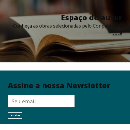
Espaço do autor
Conheça as obras selecionadas pelo Conpedi para
você
Assine a nossa Newsletter