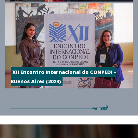
XII Encontro Internacional do CONPEDI –
Buenos Aires (2023)
Ver mais