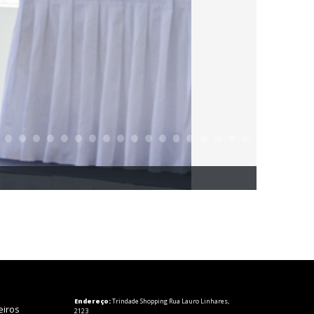
Endereço:
Trindade Shopping Rua Lauro Linhares,
eiros
2123