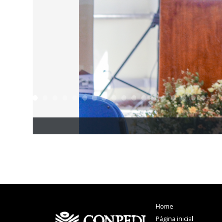
Home
Página inicial