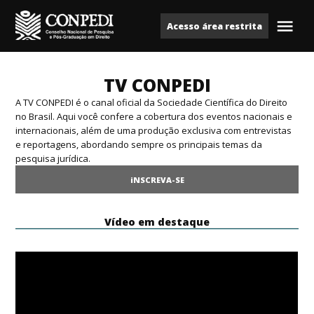
Ir
Acesso área restrita
para
Me
Conpedi
o
conteúdo
TV CONPEDI
A TV CONPEDI é o canal oficial da Sociedade Científica do Direito
no Brasil. Aqui você confere a cobertura dos eventos nacionais e
internacionais, além de uma produção exclusiva com entrevistas
e reportagens, abordando sempre os principais temas da
pesquisa jurídica.
iNSCREVA-SE
Vídeo em destaque