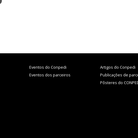
O
Eventos do Conpedi
Artigos do Conpedi
Eventos dos parceiros
Publicações de parc
Pôsteres do CONPE