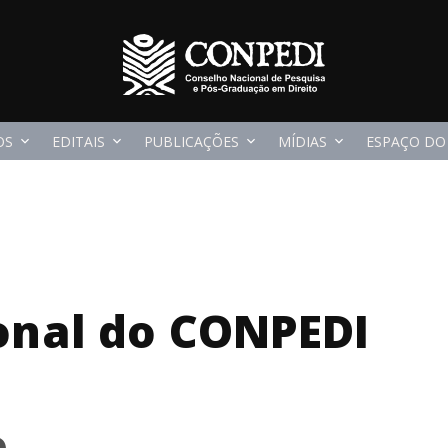
OS
EDITAIS
PUBLICAÇÕES
MÍDIAS
ESPAÇO DO
onal do CONPEDI