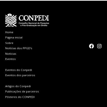
Home
Página inicial
Sobre
faceboo
Inst
Notícias dos PPGD’s
Notícias
Eventos
Eventos do Conpedi
Eventos dos parceiros
Artigos do Conpedi
Publicações de parceiros
Pôsteres do CONPEDI