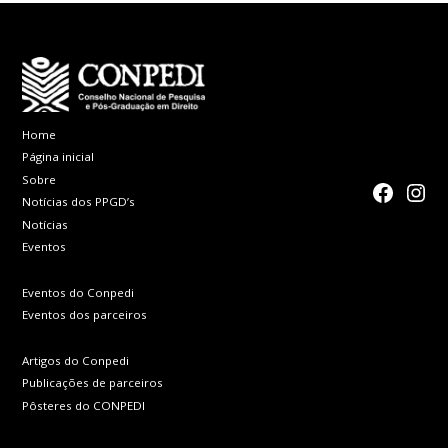
Home
Página inicial
Sobre
faceboo
Inst
Notícias dos PPGD’s
Notícias
Eventos
Eventos do Conpedi
Eventos dos parceiros
Artigos do Conpedi
Publicações de parceiros
Pôsteres do CONPEDI