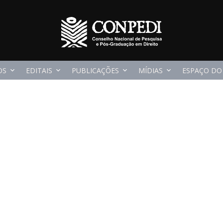
OS
EDITAIS
PUBLICAÇÕES
MÍDIAS
ESPAÇO DO