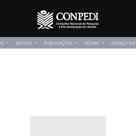
OS
EDITAIS
PUBLICAÇÕES
MÍDIAS
ESPAÇO DO