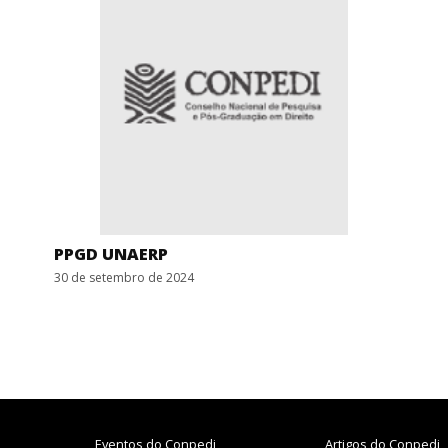
PPGD UNAERP
30 de setembro de 2024
Eventos do Conpedi
Artigos do Conpedi