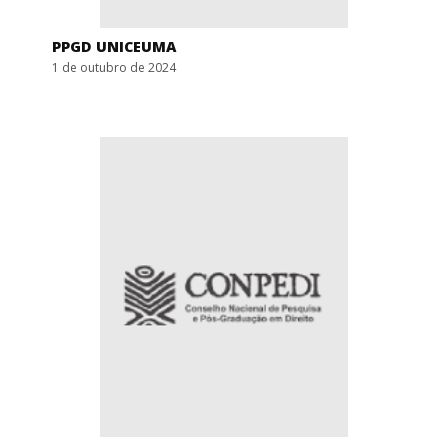
PPGD UNICEUMA
1 de outubro de 2024