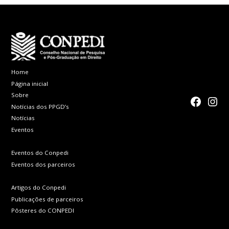
Home
Página inicial
Sobre
faceboo
Inst
Notícias dos PPGD’s
Notícias
Eventos
Eventos do Conpedi
Eventos dos parceiros
Artigos do Conpedi
Publicações de parceiros
Pôsteres do CONPEDI