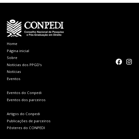
Home
Página inicial
Sobre
faceboo
Inst
Notícias dos PPGD’s
Notícias
Eventos
Eventos do Conpedi
Eventos dos parceiros
Artigos do Conpedi
Publicações de parceiros
Pôsteres do CONPEDI