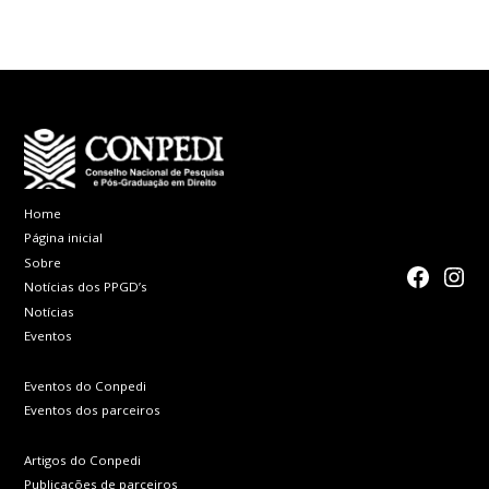
Home
Página inicial
Sobre
faceboo
Inst
Notícias dos PPGD’s
Notícias
Eventos
Eventos do Conpedi
Eventos dos parceiros
Artigos do Conpedi
Publicações de parceiros