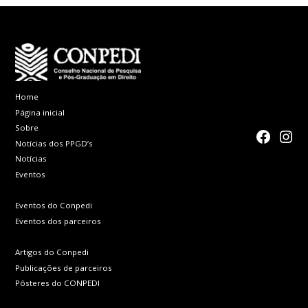
Home
Página inicial
Sobre
faceboo
Inst
Notícias dos PPGD’s
Notícias
Eventos
Eventos do Conpedi
Eventos dos parceiros
Artigos do Conpedi
Publicações de parceiros
Pôsteres do CONPEDI