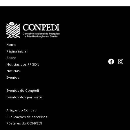
Home
Página inicial
Sobre
faceboo
Inst
Notícias dos PPGD’s
Notícias
Eventos
Eventos do Conpedi
Eventos dos parceiros
Artigos do Conpedi
Publicações de parceiros
Pôsteres do CONPEDI