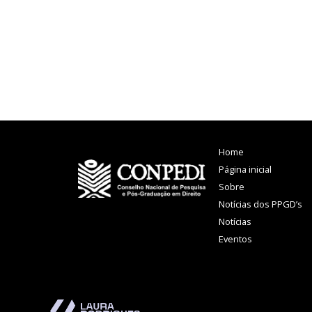
Home
Página inicial
Sobre
Notícias dos PPGD’s
Notícias
Eventos