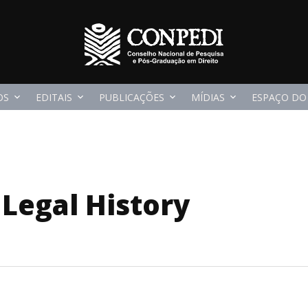
OS
EDITAIS
PUBLICAÇÕES
MÍDIAS
ESPAÇO DO
 Legal History