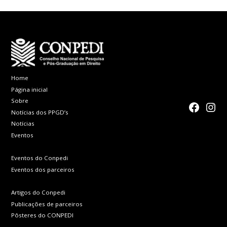
Home
Página inicial
Sobre
faceboo
Inst
Notícias dos PPGD’s
Notícias
Eventos
Eventos do Conpedi
Eventos dos parceiros
Artigos do Conpedi
Publicações de parceiros
Pôsteres do CONPEDI