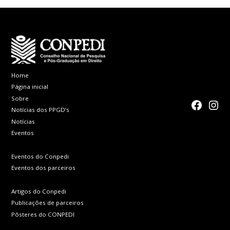
Home
Página inicial
Sobre
faceboo
Inst
Notícias dos PPGD’s
Notícias
Eventos
Eventos do Conpedi
Eventos dos parceiros
Artigos do Conpedi
Publicações de parceiros
Pôsteres do CONPEDI