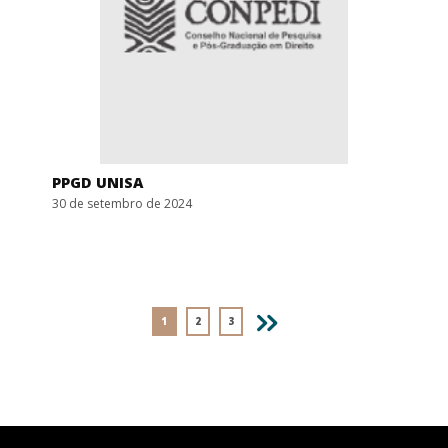
PPGD UNISA
30 de setembro de 2024
Navegação
NEXT
1
2
3
por
posts