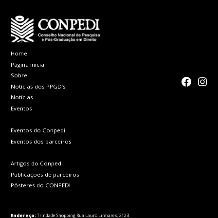
Home
Página inicial
Sobre
faceboo
Inst
Notícias dos PPGD’s
Notícias
Eventos
Eventos do Conpedi
Eventos dos parceiros
Artigos do Conpedi
Publicações de parceiros
Pôsteres do CONPEDI
Endereço:
Trindade Shopping Rua Lauro Linhares, 2123