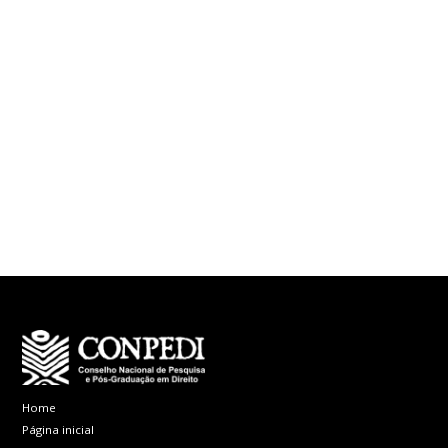
Home
Página inicial