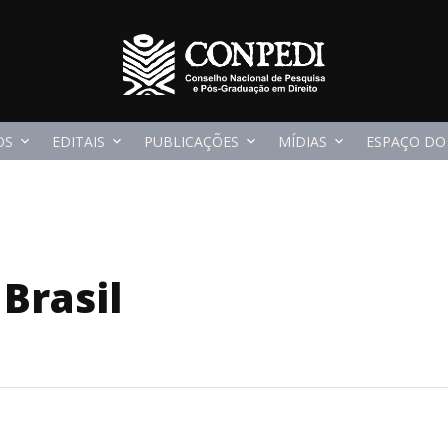
OS
EDITAIS
PUBLICAÇÕES
MÍDIAS
ESPAÇO DO
Brasil