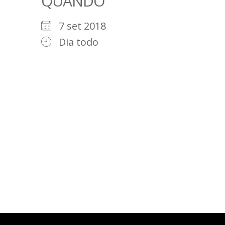
QUANDO
7 set 2018
Dia todo