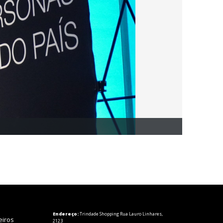
Endereço:
Trindade Shopping Rua Lauro Linhares,
eiros
2123