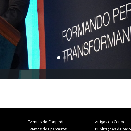
Eventos do Conpedi
Artigos do Conpedi
Eventos dos parceiros
Publicações de parc