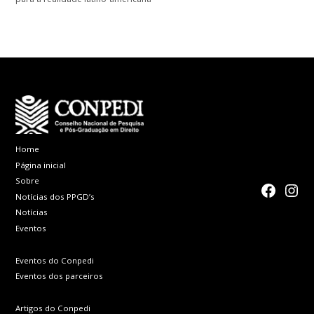
Home
Página inicial
Sobre
faceboo
Inst
Notícias dos PPGD’s
Notícias
Eventos
Eventos do Conpedi
Eventos dos parceiros
Artigos do Conpedi