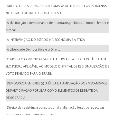
DIREITO DE RESISTÊNCIA E A RETOMADA DE TERRAS PELOS INDÍGENAS,
NO ESTADO DE MATO GROSSO DO SUL
A destituição extemporânea de mandatos políticos: o impeachment e
o recall
A INTERVENÇÃO DO ESTADO NA ECONOMIA E A ÉTICA
A Liberdade Democrática e o Direito
O MODELO COMUNICATIVO DE HABERMAS E A TEORIA POLÍTICA: UM
ELO INICIAL APLICÁVEL AO MODELO DISTRITAL DE REGIONALIZAÇÃO DE
VOTO PENSADO PARA O BRASIL
DEMOCRACIA EM CRISE (?): A ÉTICA E A AMPLIAÇÃO DOS MECANISMOS
DE PARTICIPAÇÃO POPULAR COMO ELEMENTOS DE RESGATE DA
DEMOCRACIA
Direito de resistência constitucional e alienação legal: perspectivas
para a realidade latino-americana