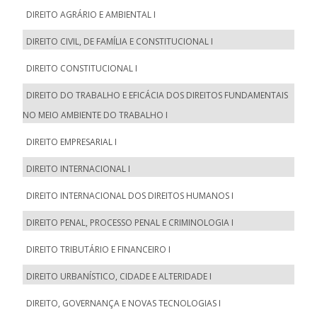
DIREITO AGRÁRIO E AMBIENTAL I
DIREITO CIVIL, DE FAMÍLIA E CONSTITUCIONAL I
DIREITO CONSTITUCIONAL I
DIREITO DO TRABALHO E EFICÁCIA DOS DIREITOS FUNDAMENTAIS
NO MEIO AMBIENTE DO TRABALHO I
DIREITO EMPRESARIAL I
DIREITO INTERNACIONAL I
DIREITO INTERNACIONAL DOS DIREITOS HUMANOS I
DIREITO PENAL, PROCESSO PENAL E CRIMINOLOGIA I
DIREITO TRIBUTÁRIO E FINANCEIRO I
DIREITO URBANÍSTICO, CIDADE E ALTERIDADE I
DIREITO, GOVERNANÇA E NOVAS TECNOLOGIAS I