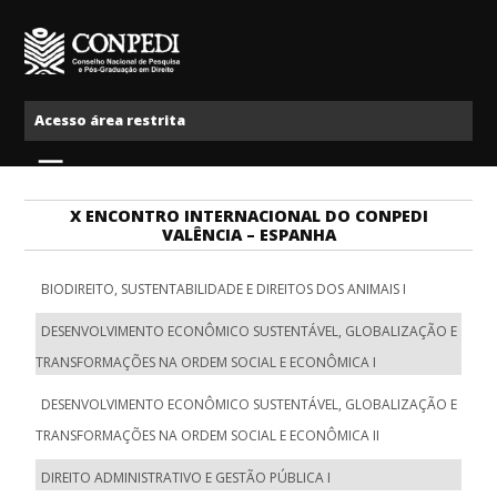
Ir para o conteúdo
Conpedi
Acesso área restrita
Menu
X ENCONTRO INTERNACIONAL DO CONPEDI
VALÊNCIA – ESPANHA
BIODIREITO, SUSTENTABILIDADE E DIREITOS DOS ANIMAIS I
DESENVOLVIMENTO ECONÔMICO SUSTENTÁVEL, GLOBALIZAÇÃO E
TRANSFORMAÇÕES NA ORDEM SOCIAL E ECONÔMICA I
DESENVOLVIMENTO ECONÔMICO SUSTENTÁVEL, GLOBALIZAÇÃO E
TRANSFORMAÇÕES NA ORDEM SOCIAL E ECONÔMICA II
DIREITO ADMINISTRATIVO E GESTÃO PÚBLICA I