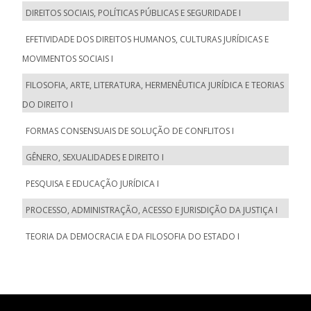
DIREITOS SOCIAIS, POLÍTICAS PÚBLICAS E SEGURIDADE I
EFETIVIDADE DOS DIREITOS HUMANOS, CULTURAS JURÍDICAS E
MOVIMENTOS SOCIAIS I
FILOSOFIA, ARTE, LITERATURA, HERMENÊUTICA JURÍDICA E TEORIAS
DO DIREITO I
FORMAS CONSENSUAIS DE SOLUÇÃO DE CONFLITOS I
GÊNERO, SEXUALIDADES E DIREITO I
PESQUISA E EDUCAÇÃO JURÍDICA I
PROCESSO, ADMINISTRAÇÃO, ACESSO E JURISDIÇÃO DA JUSTIÇA I
TEORIA DA DEMOCRACIA E DA FILOSOFIA DO ESTADO I