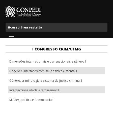
Ir para o conteúdo
Conpedi
Acesso área restrita
Menu
I CONGRESSO CRIM/UFMG
Dimensões internacionais e transnacionais e gênero I
Gênero e interfaces com saúde física e mental I
Gênero, criminologia e sistema de justiça criminal I
Interseccionalidade e feminismos I
Mulher, política e democracia I