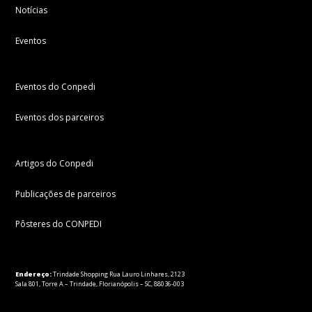
Notícias
Eventos
Eventos do Conpedi
Eventos dos parceiros
Artigos do Conpedi
Publicações de parceiros
Pôsteres do CONPEDI
Endereço:
Trindade Shopping Rua Lauro Linhares, 2123
Sala 801, Torre A – Trindade, Florianópolis – SC, 88036-003