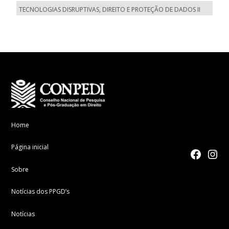
TECNOLOGIAS DISRUPTIVAS, DIREITO E PROTEÇÃO DE DADOS II
Home
Página inicial
facebook
Instagr
Sobre
Notícias dos PPGD’s
Notícias