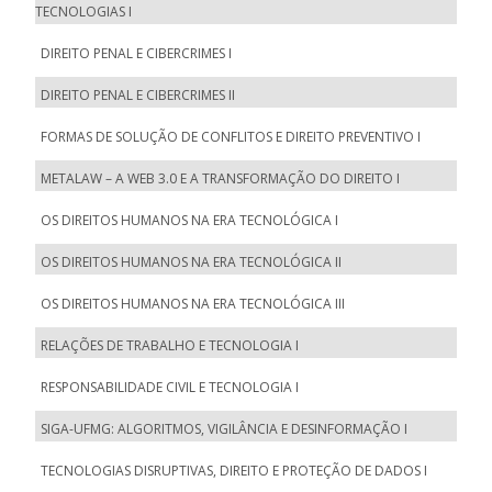
TECNOLOGIAS I
DIREITO PENAL E CIBERCRIMES I
DIREITO PENAL E CIBERCRIMES II
FORMAS DE SOLUÇÃO DE CONFLITOS E DIREITO PREVENTIVO I
METALAW – A WEB 3.0 E A TRANSFORMAÇÃO DO DIREITO I
OS DIREITOS HUMANOS NA ERA TECNOLÓGICA I
OS DIREITOS HUMANOS NA ERA TECNOLÓGICA II
OS DIREITOS HUMANOS NA ERA TECNOLÓGICA III
RELAÇÕES DE TRABALHO E TECNOLOGIA I
RESPONSABILIDADE CIVIL E TECNOLOGIA I
SIGA-UFMG: ALGORITMOS, VIGILÂNCIA E DESINFORMAÇÃO I
TECNOLOGIAS DISRUPTIVAS, DIREITO E PROTEÇÃO DE DADOS I