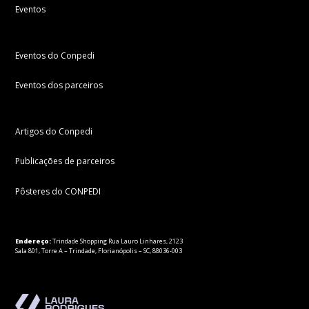
Eventos
Eventos do Conpedi
Eventos dos parceiros
Artigos do Conpedi
Publicações de parceiros
Pôsteres do CONPEDI
Endereço:
Trindade Shopping Rua Lauro Linhares, 2123
Sala 801, Torre A – Trindade, Florianópolis – SC, 88036-003