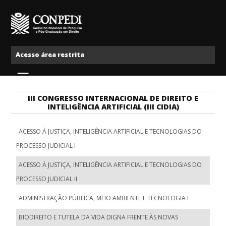
Ir para o conteúdo
Conpedi
Acesso área restrita
Menu
III CONGRESSO INTERNACIONAL DE DIREITO E
INTELIGÊNCIA ARTIFICIAL (III CIDIA)
ACESSO À JUSTIÇA, INTELIGÊNCIA ARTIFICIAL E TECNOLOGIAS DO
PROCESSO JUDICIAL I
ACESSO À JUSTIÇA, INTELIGÊNCIA ARTIFICIAL E TECNOLOGIAS DO
PROCESSO JUDICIAL II
ADMINISTRAÇÃO PÚBLICA, MEIO AMBIENTE E TECNOLOGIA I
BIODIREITO E TUTELA DA VIDA DIGNA FRENTE ÀS NOVAS