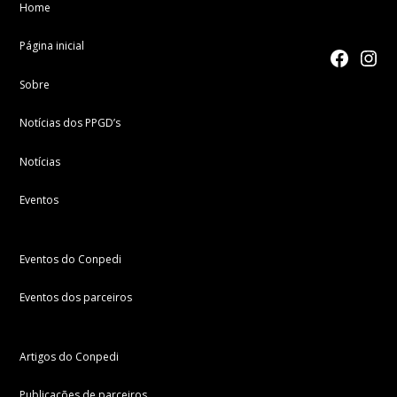
Home
Página inicial
facebook
Instagr
Sobre
Notícias dos PPGD’s
Notícias
Eventos
Eventos do Conpedi
Eventos dos parceiros
Artigos do Conpedi
Publicações de parceiros