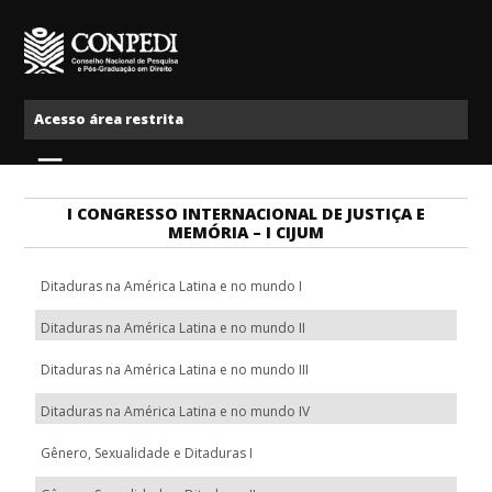
Ir para o conteúdo
Conpedi
Acesso área restrita
Menu
I CONGRESSO INTERNACIONAL DE JUSTIÇA E
MEMÓRIA – I CIJUM
Ditaduras na América Latina e no mundo I
Ditaduras na América Latina e no mundo II
Ditaduras na América Latina e no mundo III
Ditaduras na América Latina e no mundo IV
Gênero, Sexualidade e Ditaduras I