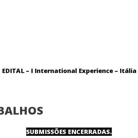
EDITAL – I International Experience – Itália
ABALHOS
SUBMISSÕES ENCERRADAS.