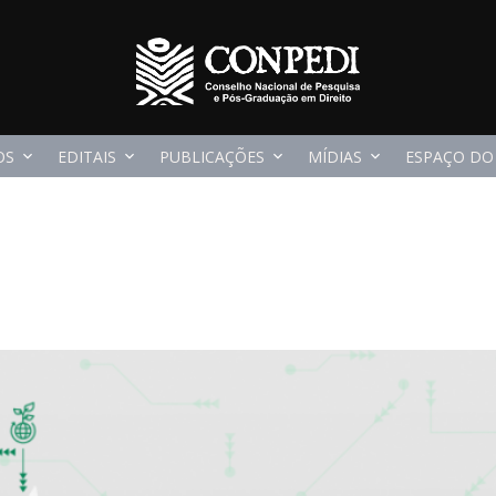
OS
EDITAIS
PUBLICAÇÕES
MÍDIAS
ESPAÇO DO