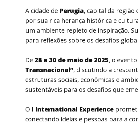
A cidade de
Perugia
, capital da região
por sua rica herança histórica e cultu
um ambiente repleto de inspiração. Su
para reflexões sobre os desafios globai
De
28 a 30 de maio de 2025
, o event
Transnacional”
, discutindo a crescen
estruturas sociais, econômicas e ambi
sustentáveis para os desafios que eme
O
I International Experience
promete
conectando ideias e pessoas para a con