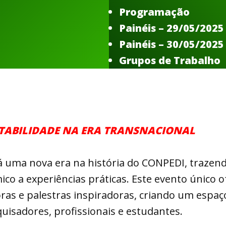
Programação
Painéis – 29/05/2025
Painéis – 30/05/2025
Grupos de Trabalho
ENTABILIDADE NA ERA TRANSNACIONAL
 uma nova era na história do CONPEDI, trazen
ico a experiências práticas. Este evento único o
oras e palestras inspiradoras, criando um espaço
uisadores, profissionais e estudantes.