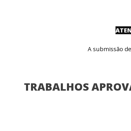
ATEN
A submissão dev
TRABALHOS APROV