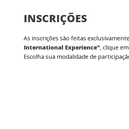
INSCRIÇÕES
As inscrições são feitas exclusivamen
International Experience”
, clique e
Escolha sua modalidade de participaç