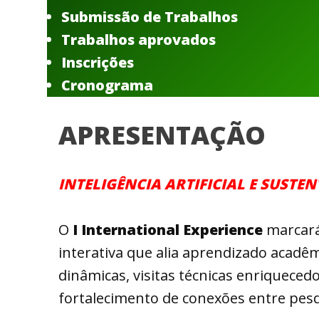
Submissão de Trabalhos
Trabalhos aprovados
Inscrições
Cronograma
APRESENTAÇÃO
INTELIGÊNCIA ARTIFICIAL E SUST
O
I International Experience
marcará
interativa que alia aprendizado acadêm
dinâmicas, visitas técnicas enriqueced
fortalecimento de conexões entre pesq