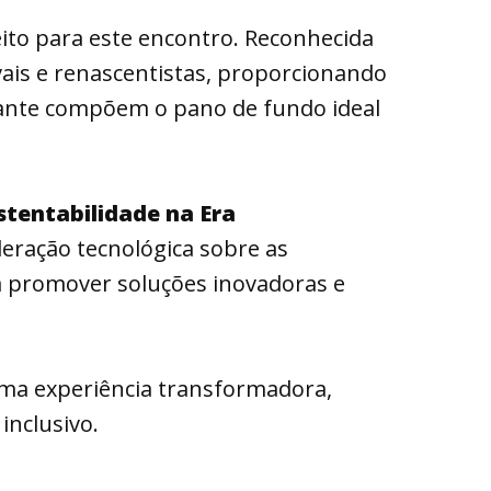
rfeito para este encontro. Reconhecida
evais e renascentistas, proporcionando
ndante compõem o pano de fundo ideal
ustentabilidade na Era
leração tecnológica sobre as
rá promover soluções inovadoras e
ma experiência transformadora,
inclusivo.