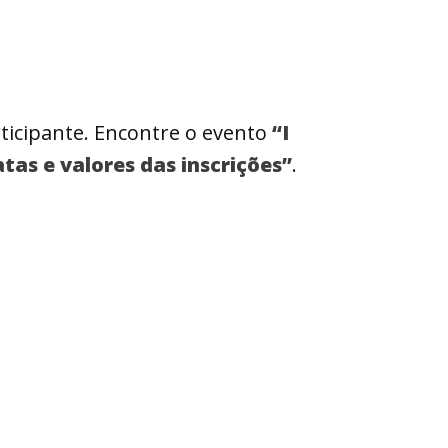
ticipante. Encontre o evento
“I
atas e valores das inscrições”
.