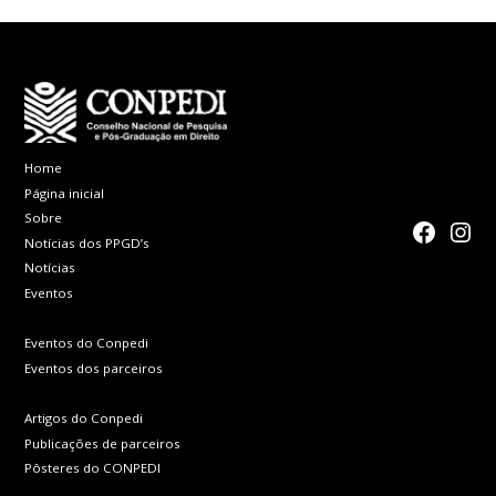
Home
Página inicial
Sobre
faceboo
Inst
Notícias dos PPGD’s
Notícias
Eventos
Eventos do Conpedi
Eventos dos parceiros
Artigos do Conpedi
Publicações de parceiros
Pôsteres do CONPEDI