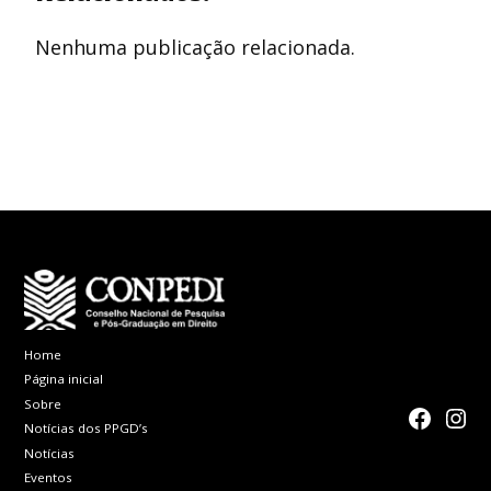
Nenhuma publicação relacionada.
Home
Página inicial
Sobre
faceboo
Inst
Notícias dos PPGD’s
Notícias
Eventos