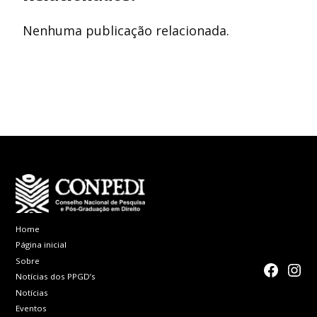
Nenhuma publicação relacionada.
Home
Página inicial
Sobre
faceboo
Inst
Notícias dos PPGD’s
Notícias
Eventos