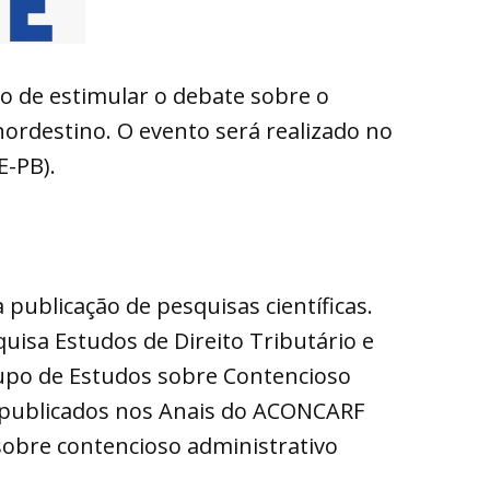
o de estimular o debate sobre o
 nordestino. O evento será realizado no
E-PB).
ublicação de pesquisas científicas.
uisa Estudos de Direito Tributário e
po de Estudos sobre Contencioso
 publicados nos Anais do ACONCARF
sobre contencioso administrativo