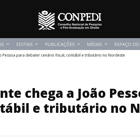
OS
EDITAIS
PUBLICAÇÕES
MÍDIAS
ESPAÇO DO
Pessoa para debater cenário fiscal, contábil e tributário no Nordeste
te chega a João Pess
ntábil e tributário no