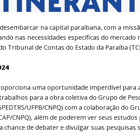
desembarcar na capital paraibana, com a missã
focando nas necessidades específicas do mercado
 do Tribunal de Contas do Estado da Paraíba (TC
024
oporciona uma oportunidade imperdível para a p
rabalhos para a obra coletiva do Grupo de Pesq
GPEDTRS/UFPB/CNPQ) com a colaboração do Gru
ICAP/CNPQ), além de poderem ver seus estudos
 chance de debater e divulgar suas pesquisas 