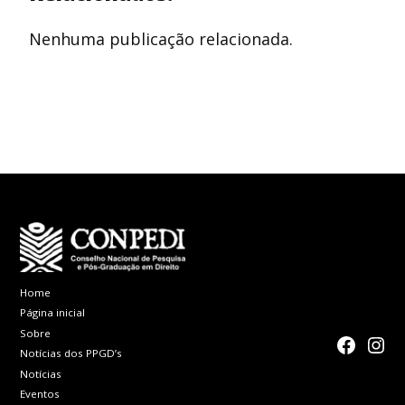
Nenhuma publicação relacionada.
Home
Página inicial
Sobre
faceboo
Inst
Notícias dos PPGD’s
Notícias
Eventos