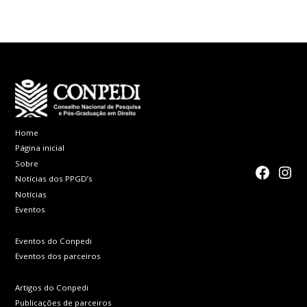
Home
Página inicial
Sobre
faceboo
Inst
Notícias dos PPGD’s
Notícias
Eventos
Eventos do Conpedi
Eventos dos parceiros
Artigos do Conpedi
Publicações de parceiros