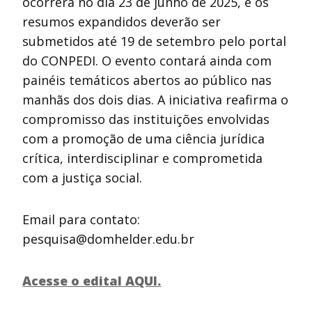
ocorrerá no dia 23 de junho de 2025, e os
resumos expandidos deverão ser
submetidos até 19 de setembro pelo portal
do CONPEDI. O evento contará ainda com
painéis temáticos abertos ao público nas
manhãs dos dois dias. A iniciativa reafirma o
compromisso das instituições envolvidas
com a promoção de uma ciência jurídica
crítica, interdisciplinar e comprometida
com a justiça social.
Email para contato:
pesquisa@domhelder.edu.br
Acesse o edital AQUI.