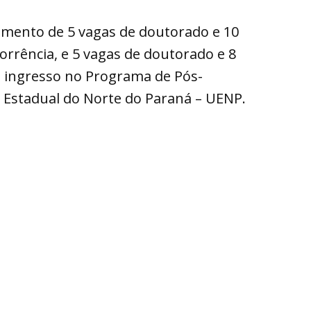
himento de 5 vagas de doutorado e 10
rrência, e 5 vagas de doutorado e 8
a ingresso no Programa de Pós-
e Estadual do Norte do Paraná – UENP.