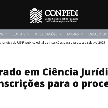
OS
EDITAIS
PUBLICAÇÕES
MÍDIAS
ESPAÇO DO
Jurídica da UENP publica edital de inscrições para o processo seletivo 2025
ado em Ciência Juríd
inscrições para o proc