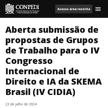
Ir
Acesso área restrita
para
Me
Conpedi
o
conteúdo
Aberta submissão de
propostas de Grupos
de Trabalho para o IV
Congresso
Internacional de
Direito e IA da SKEMA
Brasil (IV CIDIA)
23 de julho de 2024