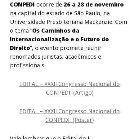
CONPEDI
ocorre de
26 a 28 de novembro
na capital do estado de São Paulo, na
Universidade Presbiteriana Mackenzie. Com
o tema “
Os Caminhos da
Internacionalização e o Futuro do
Direito
”, o evento promete reunir
renomados juristas, acadêmicos e
profissionais.
EDITAL – XXXII Congresso Nacional do
CONPEDI (Artigo)
EDITAL – XXXII Congresso Nacional do
CONPEDI (Pôster)
Vale lembrar que o Edital do
I