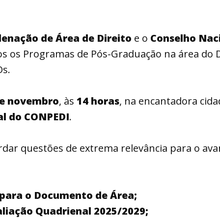
enação de Área de Direito
e o
Conselho Nac
os os Programas de Pós-Graduação na área do D
Ds.
de novembro
, às
14 horas
, na encantadora cid
al do CONPEDI
.
dar questões de extrema relevância para o ava
para o Documento de Área;
aliação Quadrienal 2025/2029;