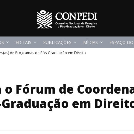
OS
EDITAIS
PUBLICAÇÕES
MÍDIAS
ESPAÇO DO
s(as) de Programas de Pós-Graduação em Direito
a o Fórum de Coordena
-Graduação em Direit