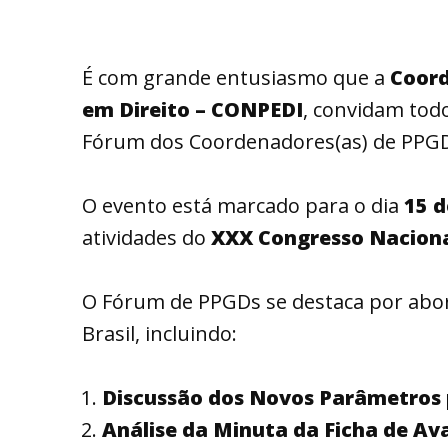
É com grande entusiasmo que a
Coord
em Direito – CONPEDI
, convidam tod
Fórum dos Coordenadores(as) de PPG
O evento está marcado para o dia
15 
atividades do
XXX Congresso Nacion
O Fórum de PPGDs se destaca por abor
Brasil, incluindo:
Discussão dos Novos Parâmetros 
Análise da Minuta da Ficha de Av