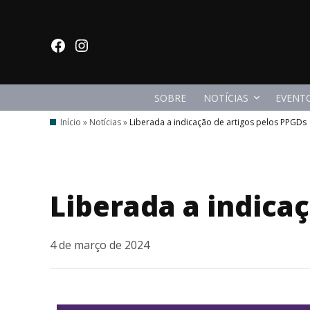
Ir
para
facebook
Instagram
o
conteúdo
SOBRE
NOTÍCIAS
EVENT
Início
»
Notícias
»
Liberada a indicação de artigos pelos PPGDs
Liberada a indica
4 de março de 2024