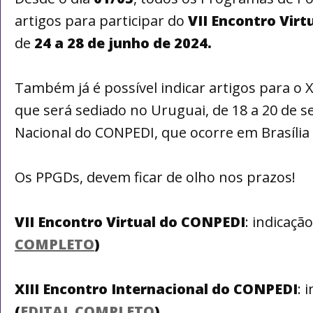
artigos para participar do
VII Encontro Vir
de
24 a 28 de junho de 2024.
‌Também já é possível indicar artigos para o 
que será sediado no Uruguai, de 18 a 20 de 
Nacional do CONPEDI, que ocorre em Brasília 
Os PPGDs, devem ficar de olho nos prazos!
VII Encontro Virtual do CONPEDI
: indicaçã
COMPLETO
)
XIII Encontro Internacional do CONPEDI
: 
(
EDITAL COMPLETO
)