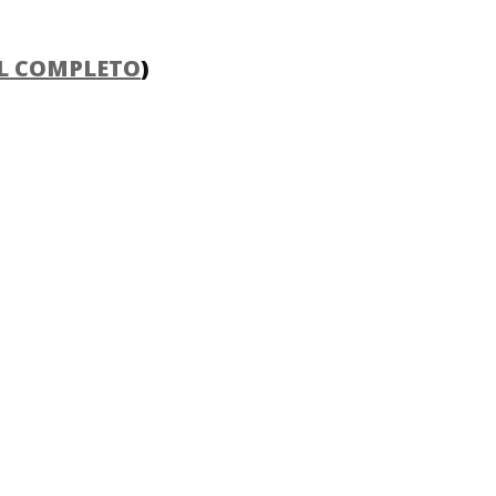
L COMPLETO
)