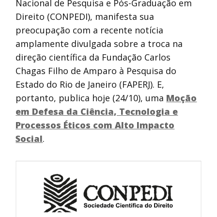
Nacional de Pesquisa e Pós-Graduação em
Direito (CONPEDI), manifesta sua
preocupação com a recente notícia
amplamente divulgada sobre a troca na
direção científica da Fundação Carlos
Chagas Filho de Amparo à Pesquisa do
Estado do Rio de Janeiro (FAPERJ). E,
portanto, publica hoje (24/10), uma
Moção
em Defesa da Ciência, Tecnologia e
Processos Éticos com Alto Impacto
Social
.