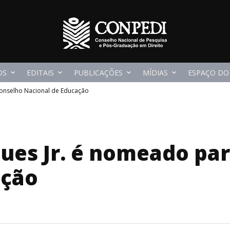
OS
EDITAIS
PUBLICAÇÕES
MÍDIAS
ESPAÇO DO
Conselho Nacional de Educação
gues Jr. é nomeado pa
ação