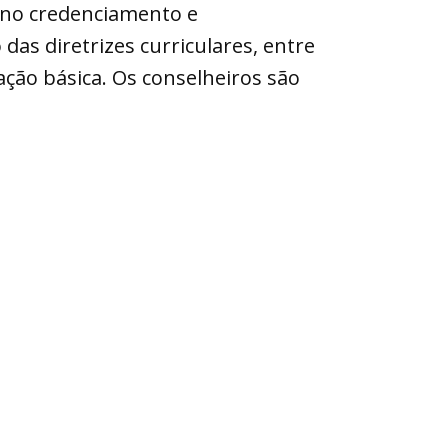
a no credenciamento e
as diretrizes curriculares, entre
ção básica. Os conselheiros são