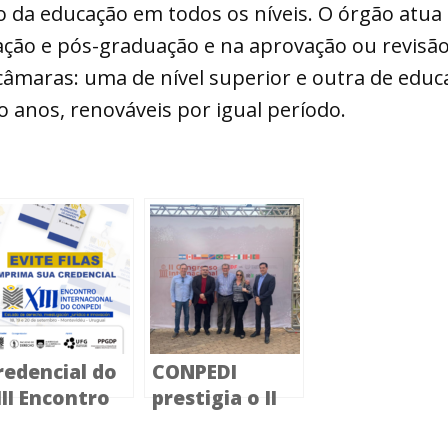
ção da educação em todos os níveis. O órgão atu
ão e pós-graduação e na aprovação ou revisão d
âmaras: uma de nível superior e outra de educa
anos, renováveis por igual período.
redencial do
CONPEDI
III Encontro
prestigia o II
nternacional
Congresso